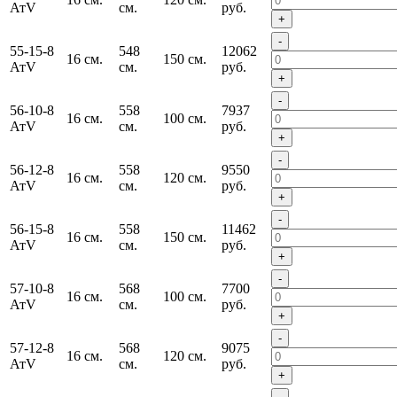
АтV
см.
руб.
+
-
55-15-8
548
12062
16 см.
150 см.
АтV
см.
руб.
+
-
56-10-8
558
7937
16 см.
100 см.
АтV
см.
руб.
+
-
56-12-8
558
9550
16 см.
120 см.
АтV
см.
руб.
+
-
56-15-8
558
11462
16 см.
150 см.
АтV
см.
руб.
+
-
57-10-8
568
7700
16 см.
100 см.
АтV
см.
руб.
+
-
57-12-8
568
9075
16 см.
120 см.
АтV
см.
руб.
+