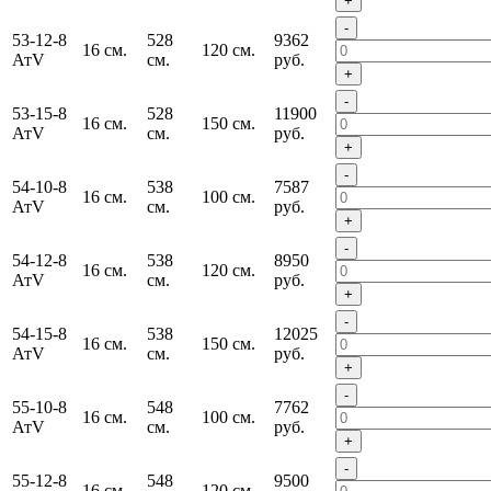
+
-
53-12-8
528
9362
16 см.
120 см.
АтV
см.
руб.
+
-
53-15-8
528
11900
16 см.
150 см.
АтV
см.
руб.
+
-
54-10-8
538
7587
16 см.
100 см.
АтV
см.
руб.
+
-
54-12-8
538
8950
16 см.
120 см.
АтV
см.
руб.
+
-
54-15-8
538
12025
16 см.
150 см.
АтV
см.
руб.
+
-
55-10-8
548
7762
16 см.
100 см.
АтV
см.
руб.
+
-
55-12-8
548
9500
16 см.
120 см.