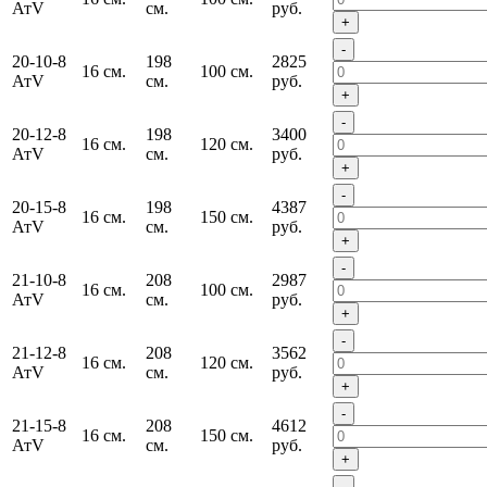
АтV
см.
руб.
+
-
20-10-8
198
2825
16 см.
100 см.
АтV
см.
руб.
+
-
20-12-8
198
3400
16 см.
120 см.
АтV
см.
руб.
+
-
20-15-8
198
4387
16 см.
150 см.
АтV
см.
руб.
+
-
21-10-8
208
2987
16 см.
100 см.
АтV
см.
руб.
+
-
21-12-8
208
3562
16 см.
120 см.
АтV
см.
руб.
+
-
21-15-8
208
4612
16 см.
150 см.
АтV
см.
руб.
+
-