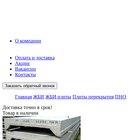
Керамзит
Прочие материалы
Керамоблок
Противогололедные реагенты
Кирпич
О компании
Оплата и доставка
Акции
Вакансии
Контакты
Заказать обратный звонок
Главная
ЖБИ
ЖБИ плиты
Плиты перекрытия
ПНО
Доставка точно в срок!
Товар в наличии