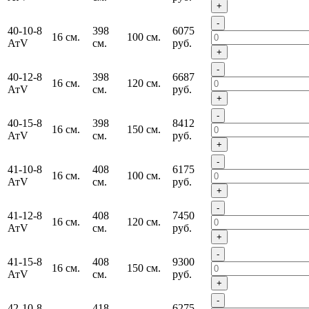
+
-
40-10-8
398
6075
16 см.
100 см.
АтV
см.
руб.
+
-
40-12-8
398
6687
16 см.
120 см.
АтV
см.
руб.
+
-
40-15-8
398
8412
16 см.
150 см.
АтV
см.
руб.
+
-
41-10-8
408
6175
16 см.
100 см.
АтV
см.
руб.
+
-
41-12-8
408
7450
16 см.
120 см.
АтV
см.
руб.
+
-
41-15-8
408
9300
16 см.
150 см.
АтV
см.
руб.
+
-
42-10-8
418
6275