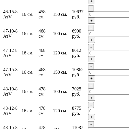
+
-
46-15-8
458
10637
16 см.
150 см.
АтV
см.
руб.
+
-
47-10-8
468
6900
16 см.
100 см.
АтV
см.
руб.
+
-
47-12-8
468
8612
16 см.
120 см.
АтV
см.
руб.
+
-
47-15-8
468
10862
16 см.
150 см.
АтV
см.
руб.
+
-
48-10-8
478
7025
16 см.
100 см.
АтV
см.
руб.
+
-
48-12-8
478
8775
16 см.
120 см.
АтV
см.
руб.
+
-
48-15-8
478
11087