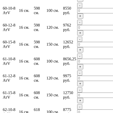
-
60-10-8
598
8550
16 см.
100 см.
АтV
см.
руб.
+
-
60-12-8
598
9762
16 см.
120 см.
АтV
см.
руб.
+
-
60-15-8
598
12652
16 см.
150 см.
АтV
см.
руб.
+
-
61-10-8
608
8656,25
16 см.
100 см.
АтV
см.
руб.
+
-
61-12-8
608
9975
16 см.
120 см.
АтV
см.
руб.
+
-
61-15-8
608
12750
16 см.
150 см.
АтV
см.
руб.
+
-
62-10-8
618
8775
16 см.
100 см.