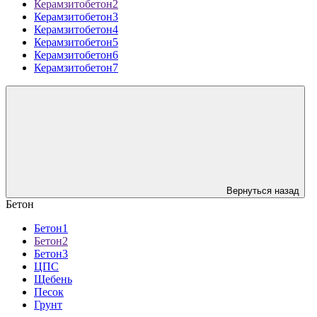
Керамзитобетон2
Керамзитобетон3
Керамзитобетон4
Керамзитобетон5
Керамзитобетон6
Керамзитобетон7
Вернуться назад
Бетон
Бетон1
Бетон2
Бетон3
ЦПС
Щебень
Песок
Грунт