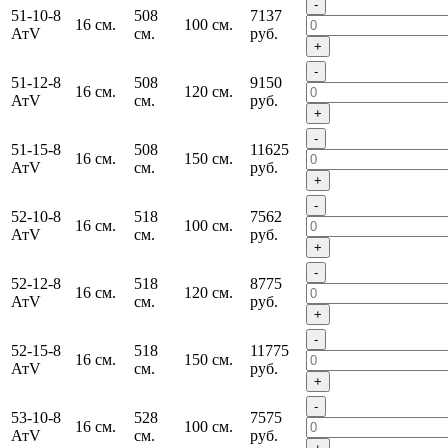
-
51-10-8
508
7137
16 см.
100 см.
АтV
см.
руб.
+
-
51-12-8
508
9150
16 см.
120 см.
АтV
см.
руб.
+
-
51-15-8
508
11625
16 см.
150 см.
АтV
см.
руб.
+
-
52-10-8
518
7562
16 см.
100 см.
АтV
см.
руб.
+
-
52-12-8
518
8775
16 см.
120 см.
АтV
см.
руб.
+
-
52-15-8
518
11775
16 см.
150 см.
АтV
см.
руб.
+
-
53-10-8
528
7575
16 см.
100 см.
АтV
см.
руб.