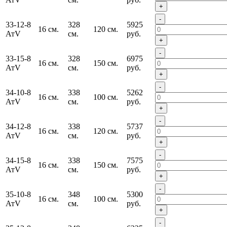
+
-
33-12-8
328
5925
16 см.
120 см.
АтV
см.
руб.
+
-
33-15-8
328
6975
16 см.
150 см.
АтV
см.
руб.
+
-
34-10-8
338
5262
16 см.
100 см.
АтV
см.
руб.
+
-
34-12-8
338
5737
16 см.
120 см.
АтV
см.
руб.
+
-
34-15-8
338
7575
16 см.
150 см.
АтV
см.
руб.
+
-
35-10-8
348
5300
16 см.
100 см.
АтV
см.
руб.
+
-