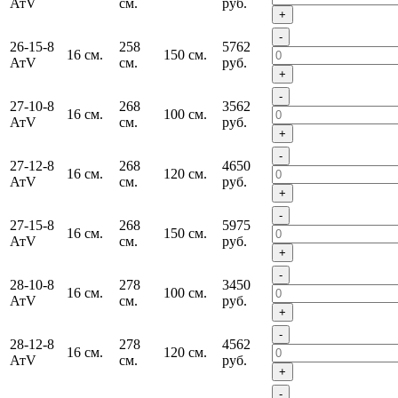
АтV
см.
руб.
+
-
26-15-8
258
5762
16 см.
150 см.
АтV
см.
руб.
+
-
27-10-8
268
3562
16 см.
100 см.
АтV
см.
руб.
+
-
27-12-8
268
4650
16 см.
120 см.
АтV
см.
руб.
+
-
27-15-8
268
5975
16 см.
150 см.
АтV
см.
руб.
+
-
28-10-8
278
3450
16 см.
100 см.
АтV
см.
руб.
+
-
28-12-8
278
4562
16 см.
120 см.
АтV
см.
руб.
+
-