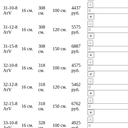
-
31-10-8
308
4437
16 см.
100 см.
АтV
см.
руб.
+
-
31-12-8
308
5575
16 см.
120 см.
АтV
см.
руб.
+
-
31-15-8
308
6887
16 см.
150 см.
АтV
см.
руб.
+
-
32-10-8
318
4575
16 см.
100 см.
АтV
см.
руб.
+
-
32-12-8
318
5462
16 см.
120 см.
АтV
см.
руб.
+
-
32-15-8
318
6762
16 см.
150 см.
АтV
см.
руб.
+
-
33-10-8
328
4925
16 см.
100 см.
АтV
см.
руб.