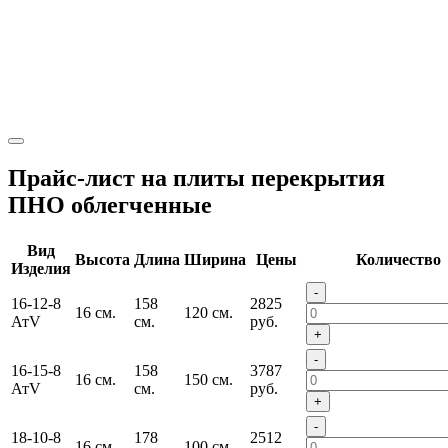
Прайс-лист на плиты перекрытия
ПНО облегченные
Вид
Высота
Длина
Ширина
Цены
Количество
Изделия
-
16-12-8
158
2825
16 см.
120 см.
АтV
см.
руб.
+
-
16-15-8
158
3787
16 см.
150 см.
АтV
см.
руб.
+
-
18-10-8
178
2512
16 см.
100 см.