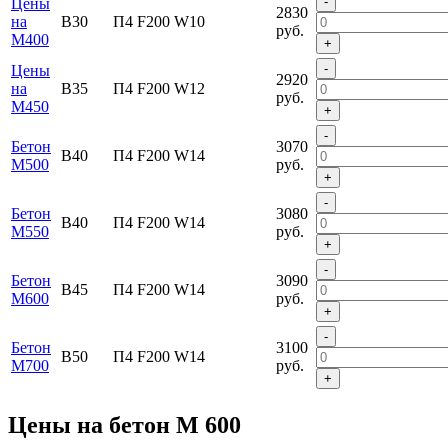
-
Цены
2830
на
В30
П4 F200 W10
руб.
М400
+
-
Цены
2920
на
В35
П4 F200 W12
руб.
М450
+
-
Бетон
3070
В40
П4 F200 W14
М500
руб.
+
-
Бетон
3080
В40
П4 F200 W14
М550
руб.
+
-
Бетон
3090
В45
П4 F200 W14
М600
руб.
+
-
Бетон
3100
В50
П4 F200 W14
М700
руб.
+
Цены на бетон М 600