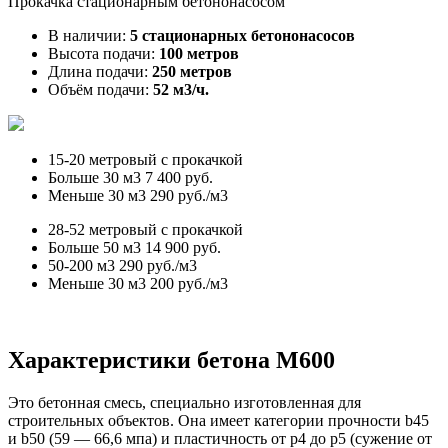
Прокачка стационарным бетононасосом
В наличии:
5 стационарных бетононасосов
Высота подачи:
100 метров
Длина подачи:
250 метров
Объём подачи:
52 м3/ч.
15-20 метровый с прокачкой
Больше 30 м3
7 400 руб.
Меньше 30 м3
290 руб./м3
28-52 метровый с прокачкой
Больше 50 м3
14 900 руб.
50-200 м3
290 руб./м3
Меньше 30 м3
200 руб./м3
Характеристики бетона М600
Это бетонная смесь, специально изготовленная для
строительных объектов. Она имеет категории прочности b45
и b50 (59 — 66,6 мпа) и пластичность от p4 до p5 (сужение от