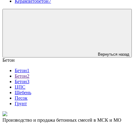
Керамзитобетон7
Вернуться назад
Бетон
Бетон1
Бетон2
Бетон3
ЦПС
Щебень
Песок
Грунт
Производство и продажа бетонных смесей в МСК и МО