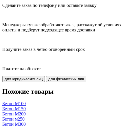
Сделайте заказ по телефону или оставьте заявку
Менеджеры тут же обработают заказ, расскажут об условиях
оплаты и подберут подходящее время доставки
Получите заказ в чётко оговоренный срок
Платите на объекте
для юридических лиц
для физических лиц
Похожие товары
Бетон М100
Бетон М150
Бетон М200
Бетон м250
Бетон М300