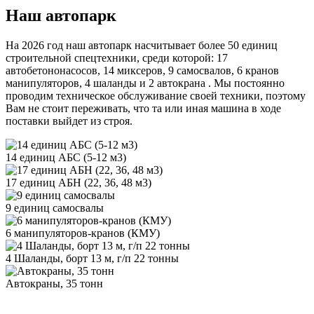
Наш автопарк
На 2026 год наш автопарк насчитывает более 50 единиц
строительной спецтехники, среди которой: 17
автобетононасосов, 14 миксеров, 9 самосвалов, 6 кранов
манипуляторов, 4 шаланды и 2 автокрана . Мы постоянно
проводим техническое обслуживание своей техники, поэтому
Вам не стоит переживать, что та или иная машина в ходе
поставки выйдет из строя.
14 единиц АБС (5-12 м3)
17 единиц АБН (22, 36, 48 м3)
9 единиц самосвалы
6 манипуляторов-кранов (КМУ)
4 Шаланды, борт 13 м, г/п 22 тонны
Автокраны, 35 тонн