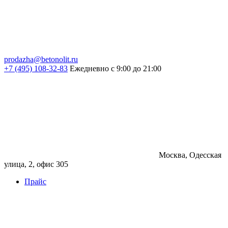
prodazha@betonolit.ru
+7 (495) 108-32-83
Ежедневно с 9:00 до 21:00
Москва, Одесская
улица, 2, офис 305
Прайс
Бетон
Бетон
Керамзитобетон
Фибробетон