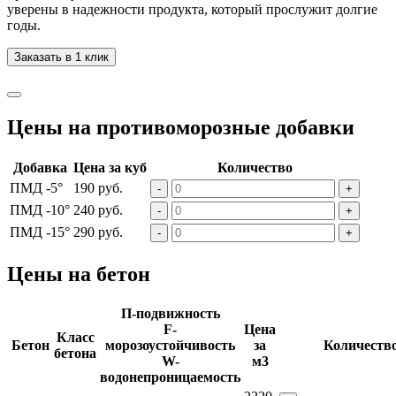
уверены в надежности продукта, который прослужит долгие
годы.
Заказать в 1 клик
Цены на противоморозные добавки
Добавка
Цена за куб
Количество
ПМД -5°
190 руб.
-
+
ПМД -10°
240 руб.
-
+
ПМД -15°
290 руб.
-
+
Цены на бетон
П-подвижность
F-
Цена
Класс
Бетон
морозоустойчивость
за
Количеств
бетона
W-
м3
водонепроницаемость