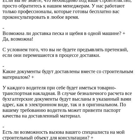
Если вы не знаете, что необходимо под ваше строительство,
просто обратитесь к нашим менеджерам. У нас работают
только профессионалы, которые готовы бесплатно вас
проконсультировать в любое время.
-
Возможна ли доставка песка и щебня в одной машине?
+
Да, возможна!
С условием того, что вы не будете предъявлять претензий,
если они перемешаются в процессе доставки.
-
Какие документы будут доставлены вместе со строительным
материалом?
+
У каждого водителя при себе будет иметься товарно-
транспортная накладная. В случае безналичного расчета все
бухгалтерские документы будут высланы в указанный вами
адрес, как в электронном виде, так и в оригинальном. По
вашему требованию водитель может привезти паспорт
качества на доставленный материал.
-
Есть ли возможность вызова вашего специалиста на мой
строительный объект для консультации?
+