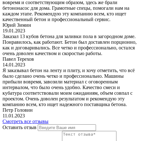
вовремя и соответствующим образом, здесь же брали
бетононасос для дома. Грамотные спецы, помогали нам на
каждом этапе. Рекомендую эту компанию всем, кто ищет
качественный бетон и профессиональный сервис.
Юрий Зимин
19.01.2023
Заказал 13 кубов бетона для заливки пола в загородном доме.
Понравилось, как работают. Бетон был доставлен порционно,
как и договаривались. Все четко и профессионально, остался
очень доволен качеством и скоростью работы.
Павел Терехов
14.01.2023
Я заказывал бетон на ленту и плиту, и хочу отметить, что всё
было сделано очень четко и профессионально. Машины
прибыли вовремя, завозили материал с оговоренным
интервалом, что было очень удобно. Качество смеси и
кубатура соответствовали моим ожиданиям, объем совпал с
проектом. Очень доволен результатом и рекомендую эту
компанию всем, кто ищет надежного поставщика бетона.
Петр Головин
11.01.2023
Смотреть все отзывы
Оставить отзыв