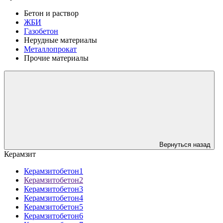
Бетон и раствор
ЖБИ
Газобетон
Нерудные материалы
Металлопрокат
Прочие материалы
Вернуться назад
Керамзит
Керамзитобетон1
Керамзитобетон2
Керамзитобетон3
Керамзитобетон4
Керамзитобетон5
Керамзитобетон6