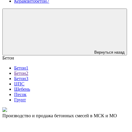
Керамзитобетон7
Вернуться назад
Бетон
Бетон1
Бетон2
Бетон3
ЦПС
Щебень
Песок
Грунт
Производство и продажа бетонных смесей в МСК и МО