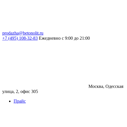
prodazha@betonolit.ru
+7 (495) 108-32-83
Ежедневно с 9:00 до 21:00
Москва, Одесская
улица, 2, офис 305
Прайс
Бетон
Бетон
Керамзитобетон
Фибробетон