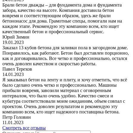
Брали бетон дважды – для фундамента дома и фундамента
забора, качество на высоте. Компания доставила бетон
вовремя и соответствующим образом, здесь же брали
бетононасос для дома. Грамотные спецы, помогали нам на
каждом этапе. Рекомендую эту компанию всем, кто ищет
качественный бетон и профессиональный сервис.
Юрий Зимин
19.01.2023
Заказал 13 кубов бетона для заливки пола в загородном доме.
Понравилось, как работают. Бетон был доставлен порционно,
как и договаривались. Все четко и профессионально, остался
очень доволен качеством и скоростью работы.
Павел Терехов
14.01.2023
Я заказывал бетон на ленту и плиту, и хочу отметить, что всё
было сделано очень четко и профессионально. Машины
прибыли вовремя, завозили материал с оговоренным
интервалом, что было очень удобно. Качество смеси и
кубатура соответствовали моим ожиданиям, объем совпал с
проектом. Очень доволен результатом и рекомендую эту
компанию всем, кто ищет надежного поставщика бетона.
Петр Головин
11.01.2023
Смотреть все отзывы