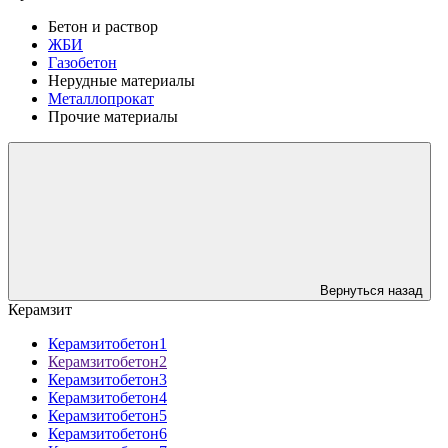
Бетон и раствор
ЖБИ
Газобетон
Нерудные материалы
Металлопрокат
Прочие материалы
Вернуться назад
Керамзит
Керамзитобетон1
Керамзитобетон2
Керамзитобетон3
Керамзитобетон4
Керамзитобетон5
Керамзитобетон6