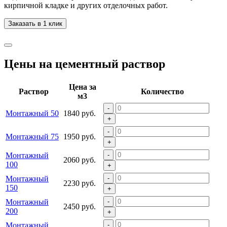
кирпичной кладке и других отделочных работ.
Заказать в 1 клик
Цены на цементный раствор
Цена за
Раствор
Количество
м3
-
Монтажный 50
1840 руб.
+
-
Монтажный 75
1950 руб.
+
Монтажный
-
2060 руб.
100
+
Монтажный
-
2230 руб.
150
+
Монтажный
-
2450 руб.
200
+
Монтажный
-