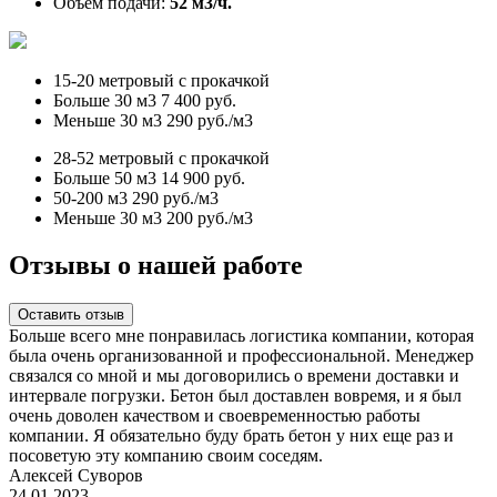
Объём подачи:
52 м3/ч.
15-20 метровый с прокачкой
Больше 30 м3
7 400 руб.
Меньше 30 м3
290 руб./м3
28-52 метровый с прокачкой
Больше 50 м3
14 900 руб.
50-200 м3
290 руб./м3
Меньше 30 м3
200 руб./м3
Отзывы о нашей работе
Оставить отзыв
Больше всего мне понравилась логистика компании, которая
была очень организованной и профессиональной. Менеджер
связался со мной и мы договорились о времени доставки и
интервале погрузки. Бетон был доставлен вовремя, и я был
очень доволен качеством и своевременностью работы
компании. Я обязательно буду брать бетон у них еще раз и
посоветую эту компанию своим соседям.
Алексей Суворов
24.01.2023